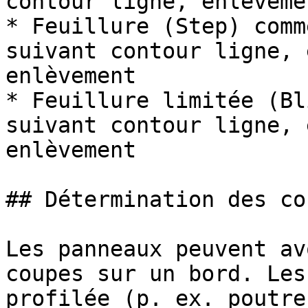
contour ligne, enlèveme
* Feuillure (Step) comm
suivant contour ligne, 
enlèvement

* Feuillure limitée (Bl
suivant contour ligne, 
enlèvement

## Détermination des co
Les panneaux peuvent av
coupes sur un bord. Les
profilée (p. ex. poutre