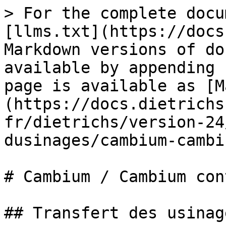
> For the complete docu
[llms.txt](https://docs
Markdown versions of do
available by appending 
page is available as [M
(https://docs.dietrichs
fr/dietrichs/version-24
dusinages/cambium-cambi
# Cambium / Cambium cont
## Transfert des usinage