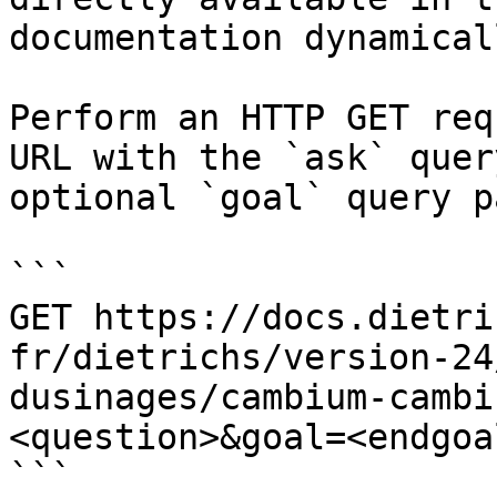
documentation dynamical
Perform an HTTP GET req
URL with the `ask` quer
optional `goal` query p
```

GET https://docs.dietri
fr/dietrichs/version-24
dusinages/cambium-cambi
<question>&goal=<endgoal
```
