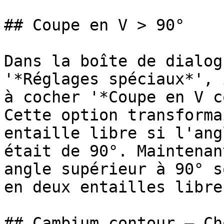
## Coupe en V > 90°

Dans la boîte de dialog
'*Réglages spéciaux*', 
à cocher '*Coupe en V c
Cette option transforma
entaille libre si l'ang
était de 90°. Maintenan
angle supérieur à 90° s
en deux entailles libres
## Cambium contour – Ch