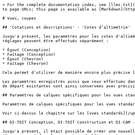
> For the complete documentation index, see [llms.txt](
to page URLs; this page is available as [Markdown](http
# Vues, coupes

## 'Cotations et descriptions' - 'Cotes d’altimétrie'

Jusqu'à présent, les paramètres pour les cotes d'altimé
réglages peuvent être effectués séparément :

* Égout (Conception)

* Faîtage (Conception)

* Égout (Chevron)

* Faîtage (Chevron)

Cela permet d'utiliser de manière encore plus précise l
Les paramètres enregistrés ainsi que ceux effectués dan
de départ existantes sont ainsi conservées avec précisi
## Paramètres de calques spécifiques pour les vues stan
Paramètres de calques spécifiques pour les vues standar
Voir ci-dessus le chapitre sur les [vues standards](/up
## DI-TOIT Conception, DI-TOIT Construction et DI-CAM -
Jusqu'à présent, il était possible de créer une nouvell