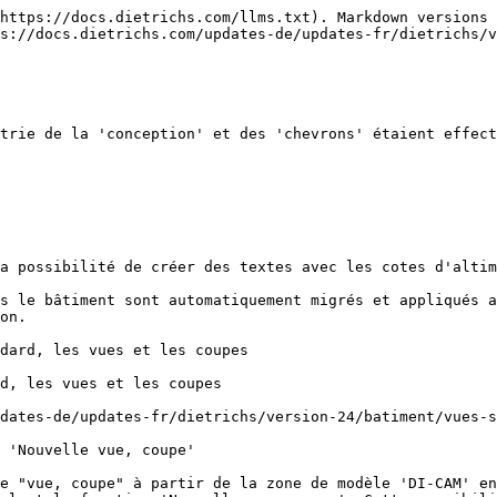
https://docs.dietrichs.com/llms.txt). Markdown versions 
s://docs.dietrichs.com/updates-de/updates-fr/dietrichs/v
trie de la 'conception' et des 'chevrons' étaient effect
a possibilité de créer des textes avec les cotes d'altim
s le bâtiment sont automatiquement migrés et appliqués a
on.

dard, les vues et les coupes

d, les vues et les coupes

dates-de/updates-fr/dietrichs/version-24/batiment/vues-s
 'Nouvelle vue, coupe'

e "vue, coupe" à partir de la zone de modèle 'DI-CAM' en