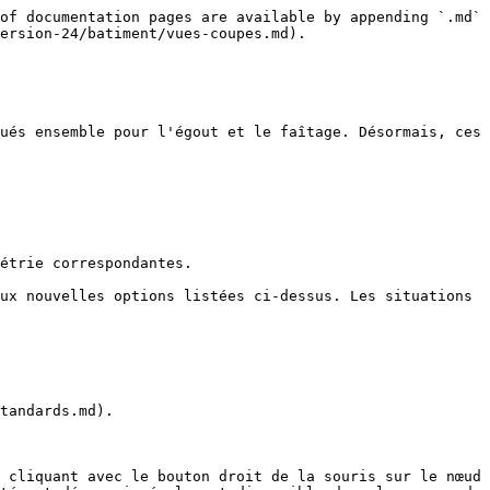
of documentation pages are available by appending `.md` 
ersion-24/batiment/vues-coupes.md).

ués ensemble pour l'égout et le faîtage. Désormais, ces 
étrie correspondantes.

ux nouvelles options listées ci-dessus. Les situations 
tandards.md).

 cliquant avec le bouton droit de la souris sur le nœud 