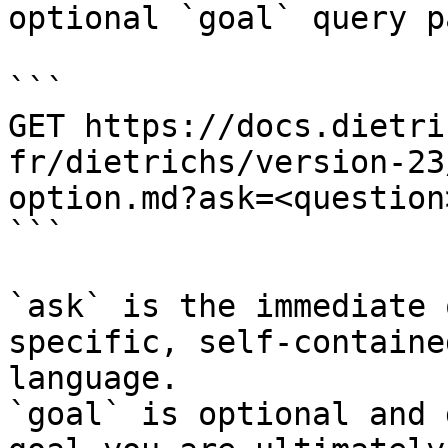
optional `goal` query p
```

GET https://docs.dietri
fr/dietrichs/version-23
option.md?ask=<question
```

`ask` is the immediate 
specific, self-containe
language.

`goal` is optional and 