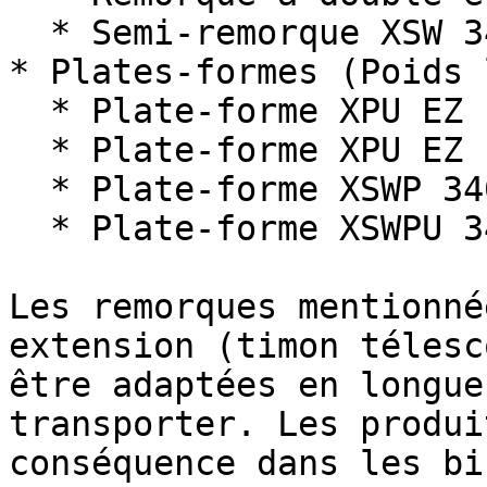
  * Semi-remorque XSW 340

* Plates-formes (Poids 
  * Plate-forme XPU EZ 120

  * Plate-forme XPU EZ 170

  * Plate-forme XSWP 340

  * Plate-forme XSWPU 340

Les remorques mentionné
extension (timon télesc
être adaptées en longue
transporter. Les produi
conséquence dans les bi