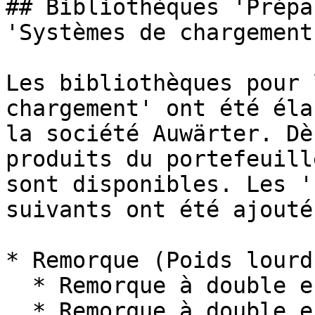
## Bibliothèques 'Prépa
'Systèmes de chargement'
Les bibliothèques pour 
chargement' ont été éla
la société Auwärter. Dè
produits du portefeuill
sont disponibles. Les '
suivants ont été ajoutés
* Remorque (Poids lourd)
  * Remorque à double essieu EZ 120

  * Remorque à double essieu EZ 170
