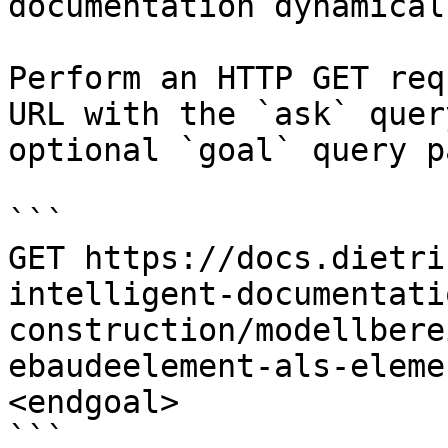
documentation dynamical
Perform an HTTP GET req
URL with the `ask` quer
optional `goal` query p
```

GET https://docs.dietri
intelligent-documentati
construction/modellbere
ebaudeelement-als-eleme
<endgoal>

```
