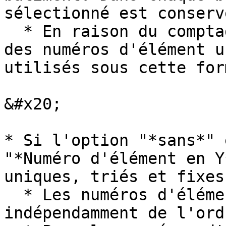
sélectionné est conservé
  * En raison du comptage automatique en Y, seuls 
des numéros d'élément u
utilisés sous cette form
&#x20;

* Si l'option "*sans*" 
"*Numéro d'élément en Y
uniques, triés et fixes
  * Les numéros d'élément peuvent être attribués 
indépendamment de l'ord