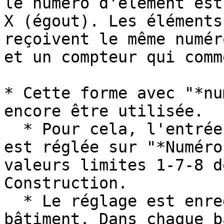
le numéro d'élément est
X (égout). Les éléments
reçoivent le même numér
et un compteur qui comm
* Cette forme avec "*nu
encore être utilisée.

  * Pour cela, l'entrée "*Numéro d’élément en Y*" 
est réglée sur "*Numéro
valeurs limites 1-7-8 d
Construction.

  * Le réglage est enregistré dans le fichier 
bâtiment. Dans chaque b