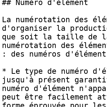
## Numéro d'élément

La numérotation des élé
d'organiser la producti
que soit la taille de l
numérotation des élémen
: des numéros d'élément
* Le type de numéro d'é
jusqu'à présent garanti
numéro d'élément n'appa
peut être facilement at
forme éprouvée pour les