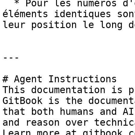
  * Pour les numéros d'éléments triés, les 
éléments identiques son
leur position le long de
---

# Agent Instructions

This documentation is p
GitBook is the document
that both humans and AI
and reason over technic
Learn more at gitbook.co