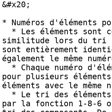
&#x20;

* Numéros d'éléments po
  * Les éléments sont comparés quant à leur 
similitude lors du tri 
sont entièrement identi
également le même numéro
  * Chaque numéro d'élément triable peut exister 
pour plusieurs éléments
éléments avec le même n
  * Le tri des éléments est déclenché manuellement 
par la fonction 1-8-6 o