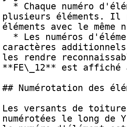
  * Chaque numéro d'élément fixe peut exister pour 
plusieurs éléments. Il 
éléments avec le même n
  * Les numéros d'éléments fixes reçoivent les 
caractères additionnels
les rendre reconnaissab
**FE\_12** est affiché 
## Numérotation des élé
Les versants de toiture
numérotées le long de Y