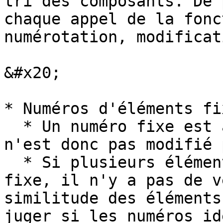
tri des composants. De 
chaque appel de la fonc
numérotation, modificat
&#x20;

* Numéros d'éléments fix
  * Un numéro fixe est attribué manuellement, il 
n'est donc pas modifié 
  * Si plusieurs éléments reçoivent le même numéro 
fixe, il n'y a pas de v
similitude des éléments
juger si les numéros id