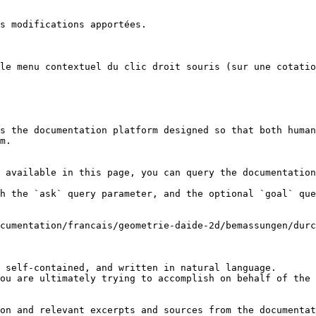
s modifications apportées.

le menu contextuel du clic droit souris (sur une cotatio
s the documentation platform designed so that both human
m.

 available in this page, you can query the documentation
h the `ask` query parameter, and the optional `goal` que
cumentation/francais/geometrie-daide-2d/bemassungen/durc
 self-contained, and written in natural language.

ou are ultimately trying to accomplish on behalf of the 
on and relevant excerpts and sources from the documentat