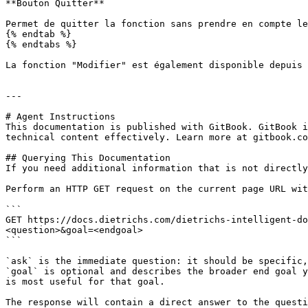
**Bouton Quitter**

Permet de quitter la fonction sans prendre en compte le
{% endtab %}

{% endtabs %}

La fonction "Modifier" est également disponible depuis 
---

# Agent Instructions

This documentation is published with GitBook. GitBook i
technical content effectively. Learn more at gitbook.co
## Querying This Documentation

If you need additional information that is not directly
Perform an HTTP GET request on the current page URL wit
```

GET https://docs.dietrichs.com/dietrichs-intelligent-do
<question>&goal=<endgoal>

```

`ask` is the immediate question: it should be specific,
`goal` is optional and describes the broader end goal y
is most useful for that goal.

The response will contain a direct answer to the questi