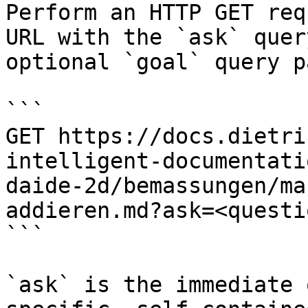
Perform an HTTP GET req
URL with the `ask` quer
optional `goal` query p
```

GET https://docs.dietri
intelligent-documentati
daide-2d/bemassungen/ma
addieren.md?ask=<questi
```

`ask` is the immediate 