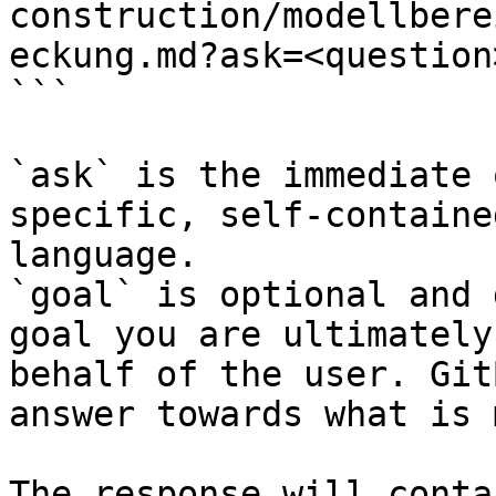
construction/modellbere
eckung.md?ask=<question
```

`ask` is the immediate 
specific, self-containe
language.

`goal` is optional and 
goal you are ultimately
behalf of the user. Git
answer towards what is 
The response will conta