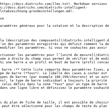
https://docs.dietrichs.com/llms.txt). Markdown versions 
s://docs.dietrichs.com/dietrichs-intelligent-
lstabzeichnung-grundeinstellungen.md).

se

aramètres généraux pour la cotation et la description de
la [description des composants](/dietrichs-intelligent-
'un des paramètres enregistrés qui définit comment la de
modifier les paramètres. Si vous ne souhaitez pas avoir 
ctionner les paramètres pour l’[unité de mesure](/dietr
uée à droite du champ vous permet de vérifier et de modi
Si une barre a un profil en bout de barre (profil concav
 barre :** Cette liste comporte deux paramètres fixes, p
pe de barre (*Tous*). Le libellé des cases à cocher est 
ns), le type de barre individuel a toujours la priorité 
dans une ligne libre et définissez le paramètre souhaité
s du plan de fiche de taille, il est possible de choisir
 peut être sélectionné pour les champs de texte du plan 