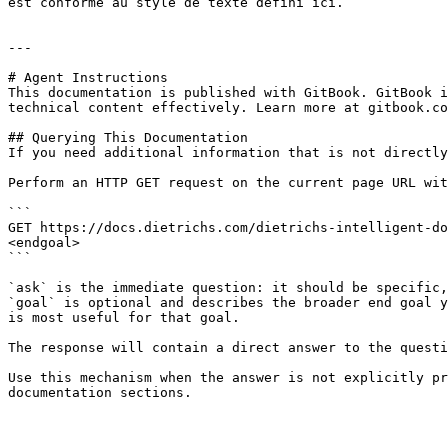
est conforme au style de texte défini ici.

---

# Agent Instructions

This documentation is published with GitBook. GitBook i
technical content effectively. Learn more at gitbook.co
## Querying This Documentation

If you need additional information that is not directly
Perform an HTTP GET request on the current page URL wit
```

GET https://docs.dietrichs.com/dietrichs-intelligent-do
<endgoal>

```

`ask` is the immediate question: it should be specific,
`goal` is optional and describes the broader end goal y
is most useful for that goal.

The response will contain a direct answer to the questi
Use this mechanism when the answer is not explicitly pr