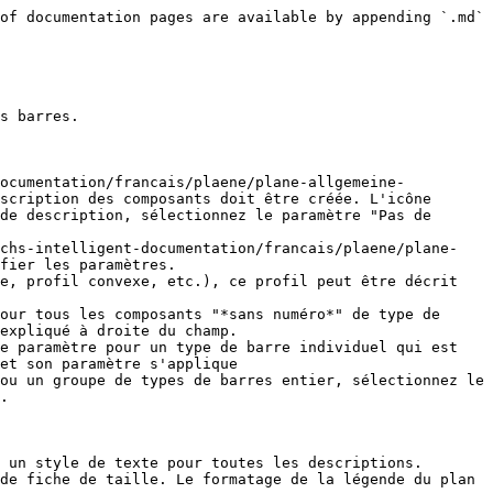
of documentation pages are available by appending `.md` 
s barres.

documentation/francais/plaene/plane-allgemeine-
scription des composants doit être créée. L'icône 
de description, sélectionnez le paramètre "Pas de 
ichs-intelligent-documentation/francais/plaene/plane-
fier les paramètres.

e, profil convexe, etc.), ce profil peut être décrit 
our tous les composants "*sans numéro*" de type de 
expliqué à droite du champ.

et son paramètre s'applique

.

 un style de texte pour toutes les descriptions.

de fiche de taille. Le formatage de la légende du plan 