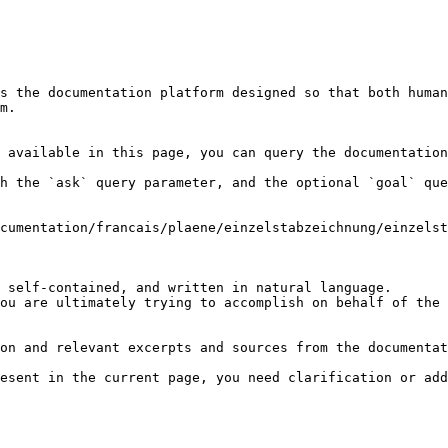
s the documentation platform designed so that both human
m.

 available in this page, you can query the documentation
h the `ask` query parameter, and the optional `goal` que
cumentation/francais/plaene/einzelstabzeichnung/einzelst
 self-contained, and written in natural language.

ou are ultimately trying to accomplish on behalf of the 
on and relevant excerpts and sources from the documentat
esent in the current page, you need clarification or add