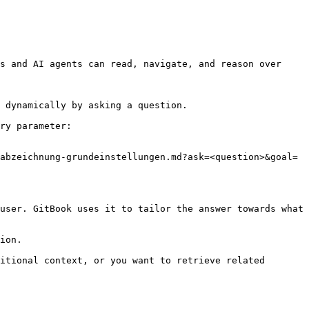
s and AI agents can read, navigate, and reason over 
 dynamically by asking a question.

ry parameter:

abzeichnung-grundeinstellungen.md?ask=<question>&goal=
user. GitBook uses it to tailor the answer towards what 
ion.

itional context, or you want to retrieve related 