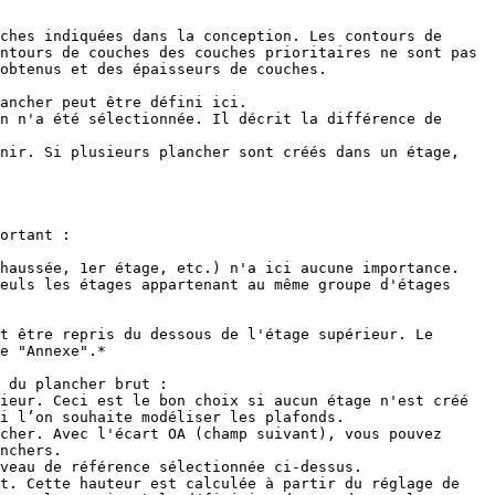
ches indiquées dans la conception. Les contours de 
ntours de couches des couches prioritaires ne sont pas 
obtenus et des épaisseurs de couches.

ancher peut être défini ici.

n n'a été sélectionnée. Il décrit la différence de 
nir. Si plusieurs plancher sont créés dans un étage, 
ortant :

haussée, 1er étage, etc.) n'a ici aucune importance. 
euls les étages appartenant au même groupe d'étages 
t être repris du dessous de l'étage supérieur. Le 
e "Annexe".*

 du plancher brut :

i l’on souhaite modéliser les plafonds.

nchers.

veau de référence sélectionnée ci-dessus.

t. Cette hauteur est calculée à partir du réglage de 