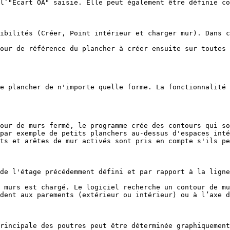
l’"Écart OA" saisie. Elle peut également être définie co
ibilités (Créer, Point intérieur et charger mur). Dans c
our de référence du plancher à créer ensuite sur toutes 
e plancher de n'importe quelle forme. La fonctionnalité 
our de murs fermé, le programme crée des contours qui so
par exemple de petits planchers au-dessus d'espaces inté
ts et arêtes de mur activés sont pris en compte s'ils pe
de l'étage précédemment défini et par rapport à la ligne
 murs est chargé. Le logiciel recherche un contour de mu
dent aux parements (extérieur ou intérieur) ou à l’axe d
rincipale des poutres peut être déterminée graphiquement