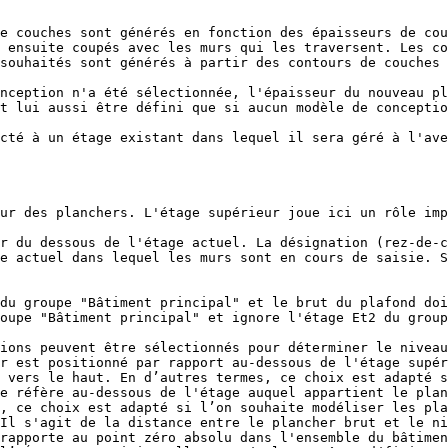
e couches sont générés en fonction des épaisseurs de cou
 ensuite coupés avec les murs qui les traversent. Les co
souhaités sont générés à partir des contours de couches 
nception n'a été sélectionnée, l'épaisseur du nouveau pl
t lui aussi être défini que si aucun modèle de conceptio
cté à un étage existant dans lequel il sera géré à l'ave
ur des planchers. L'étage supérieur joue ici un rôle imp
r du dessous de l'étage actuel. La désignation (rez-de-c
e actuel dans lequel les murs sont en cours de saisie. S
du groupe "Bâtiment principal" et le brut du plafond doi
oupe "Bâtiment principal" et ignore l'étage Et2 du group
ions peuvent être sélectionnés pour déterminer le niveau
 vers le haut. En d’autres termes, ce choix est adapté s
, ce choix est adapté si l’on souhaite modéliser les pla
Il s'agit de la distance entre le plancher brut et le ni
rapporte au point zéro absolu dans l'ensemble du bâtimen