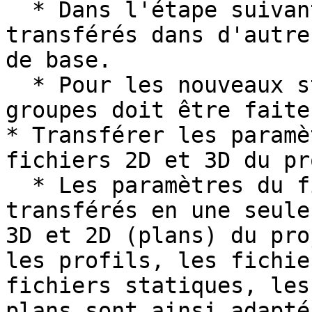
  * Dans l'étape suivante, ils peuvent alors être 
transférés dans d'autre
de base.

  * Pour les nouveaux styles, l'attribution aux 
groupes doit être faite
* Transférer les paramè
fichiers 2D et 3D du pr
  * Les paramètres du fichier actuel sont 
transférés en une seule
3D et 2D (plans) du pro
les profils, les fichie
fichiers statiques, les
plans sont ainsi adapté