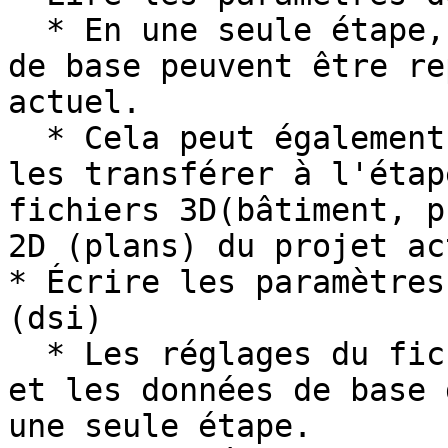
  * En une seule étape, les paramètres des données 
de base peuvent être re
actuel.

  * Cela peut également être une préparation pour 
les transférer à l'étap
fichiers 3D(bâtiment, p
2D (plans) du projet ac
* Écrire les paramètres
(dsi)

  * Les réglages du fichier actuel sont préparés 
et les données de base 
une seule étape.
