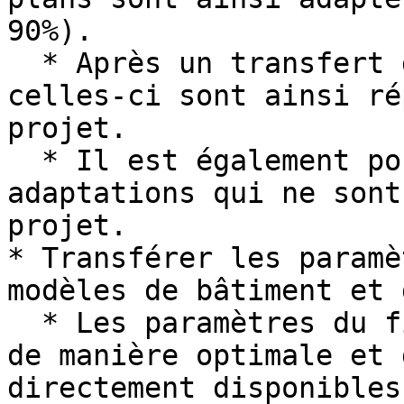
90%).

  * Après un transfert des données de base, 
celles-ci sont ainsi ré
projet.

  * Il est également possible de transférer des 
adaptations qui ne sont
projet.

* Transférer les paramè
modèles de bâtiment et 
  * Les paramètres du fichier actuel sont préparés 
de manière optimale et 
directement disponibles