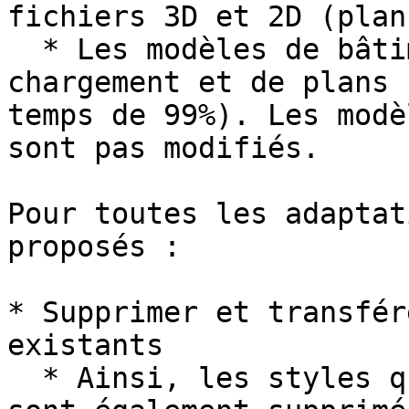
fichiers 3D et 2D (plan
  * Les modèles de bâtiments, de profils, de 
chargement et de plans 
temps de 99%). Les modè
sont pas modifiés.

Pour toutes les adaptat
proposés :

* Supprimer et transfér
existants

  * Ainsi, les styles qui ne sont plus nécessaires 