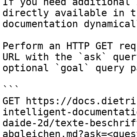
If you need additional 
directly available in t
documentation dynamical
Perform an HTTP GET req
URL with the `ask` quer
optional `goal` query p
```

GET https://docs.dietri
intelligent-documentati
daide-2d/texte-beschrif
abgleichen.md?ask=<ques