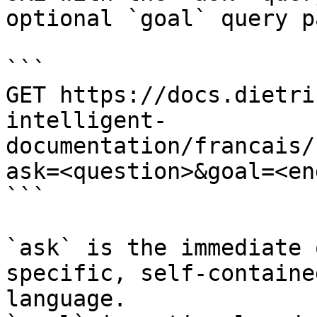
optional `goal` query p
```

GET https://docs.dietri
intelligent-
documentation/francais/
ask=<question>&goal=<en
```

`ask` is the immediate 
specific, self-containe
language.
