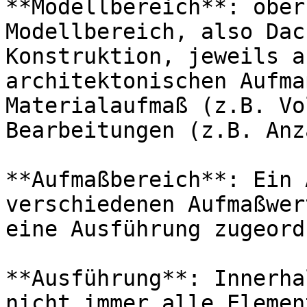
**Modellbereich**: ober
Modellbereich, also Dac
Konstruktion, jeweils a
architektonischen Aufma
Materialaufmaß (z.B. Vo
Bearbeitungen (z.B. Anz
**Aufmaßbereich**: Ein 
verschiedenen Aufmaßwer
eine Ausführung zugeord
**Ausführung**: Innerha
nicht immer alle Elemen