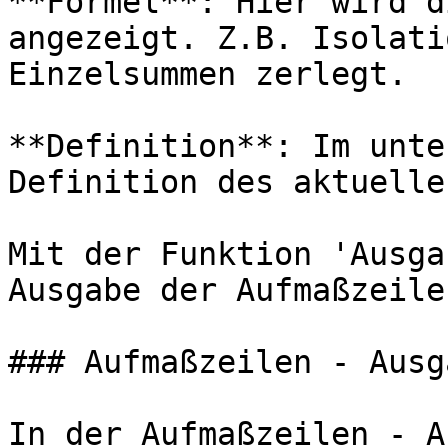
**Formel**: Hier wird d
angezeigt. Z.B. Isolati
Einzelsummen zerlegt.

**Definition**: Im unte
Definition des aktuelle
Mit der Funktion 'Ausga
Ausgabe der Aufmaßzeilen
### Aufmaßzeilen - Ausga
In der Aufmaßzeilen - A