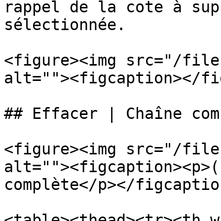
rappel de la cote à sup
sélectionnée.

<figure><img src="/file
alt=""><figcaption></fi
## Effacer | Chaîne com
<figure><img src="/file
alt=""><figcaption><p>(
complète</p></figcaptio
<table><thead><tr><th w