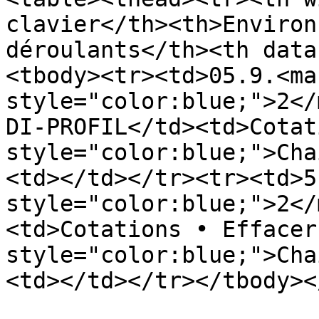
clavier</th><th>Environ
déroulants</th><th data
<tbody><tr><td>05.9.<mar
style="color:blue;">2</
DI-PROFIL</td><td>Cotat
style="color:blue;">Cha
<td></td></tr><tr><td>5
style="color:blue;">2</
<td>Cotations • Effacer
style="color:blue;">Cha
<td></td></tr></tbody><