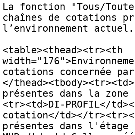
La fonction "Tous/Toute
chaînes de cotations pr
l’environnement actuel.

<table><thead><tr><th 
width="176">Environneme
cotations concernée par
</thead><tbody><tr><td>
présentes dans la zone 
<tr><td>DI-PROFIL</td><
cotation</td></tr><tr><
présentes dans l'étage 