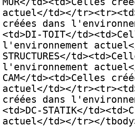
MUR</td><td>Celles créé
actuel</td></tr><tr><td
créées dans l'environne
<td>DI-TOIT</td><td>Cel
l'environnement actuel<
STRUCTURES</td><td>Cell
l'environnement actuel<
CAM</td><td>Celles créé
actuel</td></tr><tr><td
créées dans l'environne
<td>DC-STATIK</td><td>C
actuel</td></tr></tbody