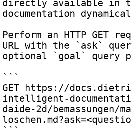
directly available in t
documentation dynamical
Perform an HTTP GET req
URL with the `ask` quer
optional `goal` query p
```

GET https://docs.dietri
intelligent-documentati
daide-2d/bemassungen/ma
loschen.md?ask=<questio
```
