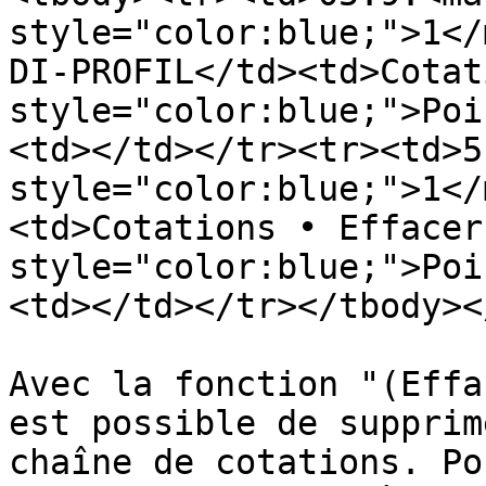
style="color:blue;">1</
DI-PROFIL</td><td>Cotat
style="color:blue;">Poi
<td></td></tr><tr><td>5
style="color:blue;">1</
<td>Cotations • Effacer
style="color:blue;">Poi
<td></td></tr></tbody><
Avec la fonction "(Effa
est possible de supprim
chaîne de cotations. Po