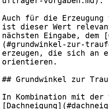
uftrager-vorgaben.md).

Auch für die Erzeugung 
ist dieser Wert relevan
nächsten Eingabe, dem [
(#grundwinkel-zur-trauf
erzeugen, die sich an e
orientieren.

## Grundwinkel zur Trau
In Kombination mit der 
[Dachneigung](#dachneig