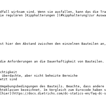
dfall wirksam sind. Wenn sie ausfallen, kann das die Tra
ie regulären [Kipphalterungen ](#kipphalterung)zur Auswa
st hier den Abstand zwischen den einzelnen Bauteilen an,
die Anforderungen an die Dauerhaftigkeit von Bauteilen. 
chtigkeit

 überdachte, aber nicht beheizte Bereiche

etzt sind

Umgebungsbedingungen des Bauteils. Beachte, dass andere 
hteklassen bezeichnet. Im Vergleich zum Eurocode haben s
[hier](https://docs.dietrichs.com/dc-statics-en/faq-dc-s