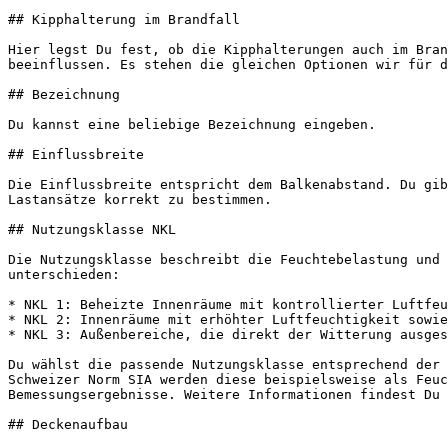
## Kipphalterung im Brandfall

Hier legst Du fest, ob die Kipphalterungen auch im Bran
beeinflussen. Es stehen die gleichen Optionen wir für d
## Bezeichnung

Du kannst eine beliebige Bezeichnung eingeben.

## Einflussbreite

Die Einflussbreite entspricht dem Balkenabstand. Du gib
Lastansätze korrekt zu bestimmen.

## Nutzungsklasse NKL

Die Nutzungsklasse beschreibt die Feuchtebelastung und 
unterschieden:

* NKL 1: Beheizte Innenräume mit kontrollierter Luftfeu
* NKL 2: Innenräume mit erhöhter Luftfeuchtigkeit sowie
* NKL 3: Außenbereiche, die direkt der Witterung ausges
Du wählst die passende Nutzungsklasse entsprechend der 
Schweizer Norm SIA werden diese beispielsweise als Feuc
Bemessungsergebnisse. Weitere Informationen findest Du 
## Deckenaufbau
