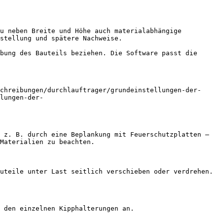
u neben Breite und Höhe auch materialabhängige 
stellung und spätere Nachweise.

bung des Bauteils beziehen. Die Software passt die 
chreibungen/durchlauftrager/grundeinstellungen-der-
lungen-der-
 z. B. durch eine Beplankung mit Feuerschutzplatten – 
Materialien zu beachten.

uteile unter Last seitlich verschieben oder verdrehen. 
 den einzelnen Kipphalterungen an.
