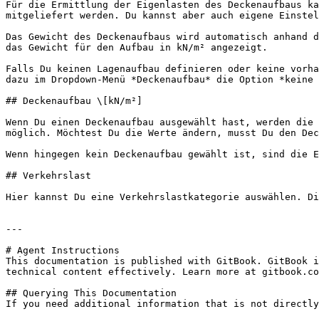
Für die Ermittlung der Eigenlasten des Deckenaufbaus ka
mitgeliefert werden. Du kannst aber auch eigene Einstel
Das Gewicht des Deckenaufbaus wird automatisch anhand d
das Gewicht für den Aufbau in kN/m² angezeigt.

Falls Du keinen Lagenaufbau definieren oder keine vorha
dazu im Dropdown-Menü *Deckenaufbau* die Option *keine 
## Deckenaufbau \[kN/m²]

Wenn Du einen Deckenaufbau ausgewählt hast, werden die 
möglich. Möchtest Du die Werte ändern, musst Du den Dec
Wenn hingegen kein Deckenaufbau gewählt ist, sind die E
## Verkehrslast

Hier kannst Du eine Verkehrslastkategorie auswählen. Di
---

# Agent Instructions

This documentation is published with GitBook. GitBook i
technical content effectively. Learn more at gitbook.co
## Querying This Documentation

If you need additional information that is not directly