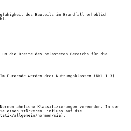
gfähigkeit des Bauteils im Brandfall erheblich 
hl.

 um die Breite des belasteten Bereichs für die 
Im Eurocode werden drei Nutzungsklassen (NKL 1–3) 
Normen ähnliche Klassifizierungen verwenden. In der 
ie einen stärkeren Einfluss auf die 
tatik/allgemein/normen/sia).
