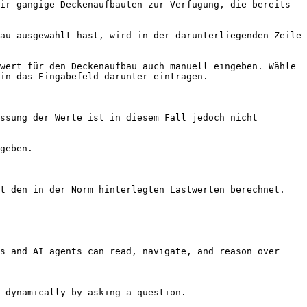
ir gängige Deckenaufbauten zur Verfügung, die bereits 
au ausgewählt hast, wird in der darunterliegenden Zeile 
wert für den Deckenaufbau auch manuell eingeben. Wähle 
in das Eingabefeld darunter eintragen.

ssung der Werte ist in diesem Fall jedoch nicht 
geben.

t den in der Norm hinterlegten Lastwerten berechnet.

s and AI agents can read, navigate, and reason over 
 dynamically by asking a question.
