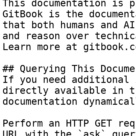
This documentation is p
GitBook is the document
that both humans and AI
and reason over technic
Learn more at gitbook.co
## Querying This Docume
If you need additional 
directly available in t
documentation dynamical
Perform an HTTP GET req
URL with the `ask` quer