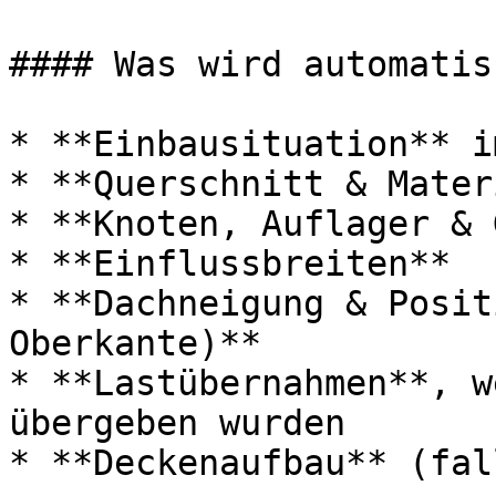
#### Was wird automatis
* **Einbausituation** i
* **Querschnitt & Mater
* **Knoten, Auflager & 
* **Einflussbreiten**

* **Dachneigung & Posit
Oberkante)**

* **Lastübernahmen**, w
übergeben wurden

* **Deckenaufbau** (fal