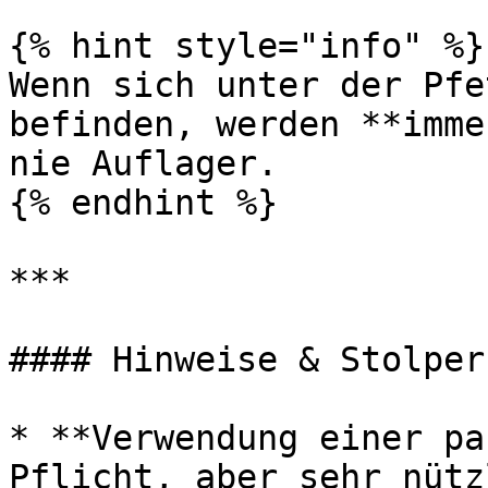
{% hint style="info" %}

Wenn sich unter der Pfe
befinden, werden **imme
nie Auflager.

{% endhint %}

***

#### Hinweise & Stolper
* **Verwendung einer pa
Pflicht, aber sehr nütz