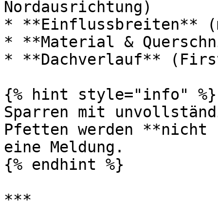
Nordausrichtung)

* **Einflussbreiten** (
* **Material & Querschn
* **Dachverlauf** (Firs
{% hint style="info" %}

Sparren mit unvollständ
Pfetten werden **nicht 
eine Meldung.

{% endhint %}

***
