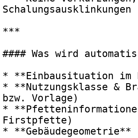
Schalungsausklinkungen

***

#### Was wird automatis
* **Einbausituation im 
* **Nutzungsklasse & Br
bzw. Vorlage)

* **Pfetteninformatione
Firstpfette)

* **Gebäudegeometrie** 