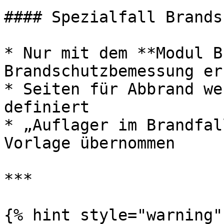
#### Spezialfall Brands
* Nur mit dem **Modul B
Brandschutzbemessung er
* Seiten für Abbrand we
definiert

* „Auflager im Brandfal
Vorlage übernommen

***

{% hint style="warning" 