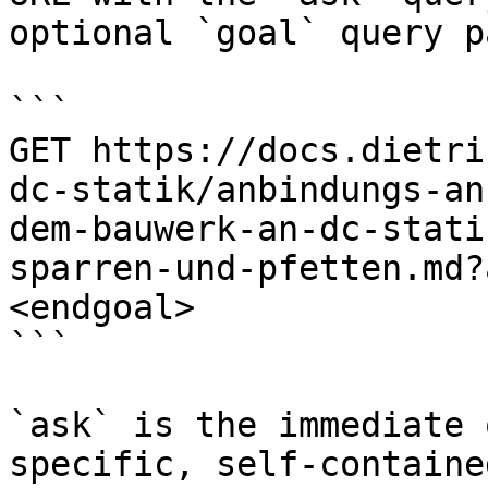
optional `goal` query p
```

GET https://docs.dietri
dc-statik/anbindungs-an
dem-bauwerk-an-dc-stati
sparren-und-pfetten.md?
<endgoal>

```

`ask` is the immediate 
specific, self-containe