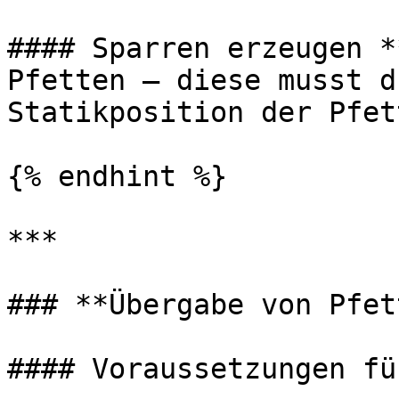
#### Sparren erzeugen *
Pfetten – diese musst d
Statikposition der Pfet
{% endhint %}

***

### **Übergabe von Pfet
#### Voraussetzungen fü