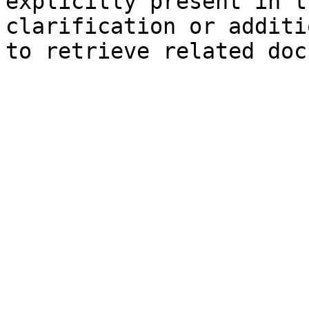
explicitly present in t
clarification or additi