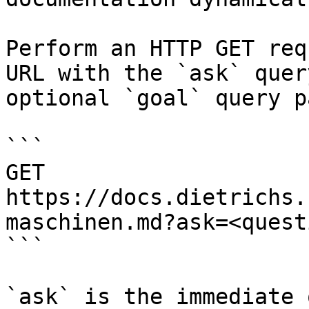
Perform an HTTP GET req
URL with the `ask` quer
optional `goal` query p
```

GET 
https://docs.dietrichs.
maschinen.md?ask=<quest
```

`ask` is the immediate 