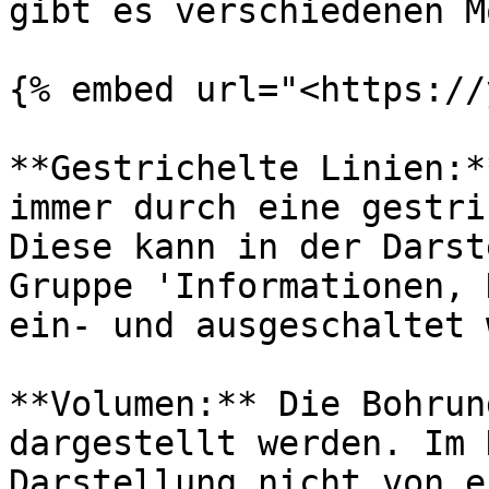
gibt es verschiedenen M
{% embed url="<https://
**Gestrichelte Linien:*
immer durch eine gestri
Diese kann in der Darst
Gruppe 'Informationen, 
ein- und ausgeschaltet 
**Volumen:** Die Bohrun
dargestellt werden. Im 
Darstellung nicht von e