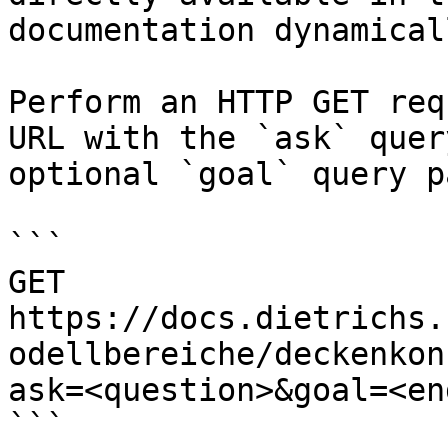
documentation dynamical
Perform an HTTP GET req
URL with the `ask` quer
optional `goal` query p
```

GET 
https://docs.dietrichs.
odellbereiche/deckenkon
ask=<question>&goal=<en
```
