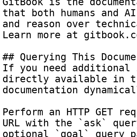
GitBook is the document
that both humans and AI
and reason over technic
Learn more at gitbook.co
## Querying This Docume
If you need additional 
directly available in t
documentation dynamical
Perform an HTTP GET req
URL with the `ask` quer
optional `goal` query p