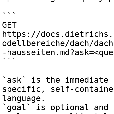
```

GET 
https://docs.dietrichs.
odellbereiche/dach/dach
-hausseiten.md?ask=<que
```

`ask` is the immediate 
specific, self-containe
language.

`goal` is optional and 