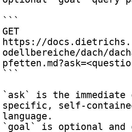
```

GET 
https://docs.dietrichs.
odellbereiche/dach/dach
pfetten.md?ask=<questio
```

`ask` is the immediate 
specific, self-containe
language.

`goal` is optional and 