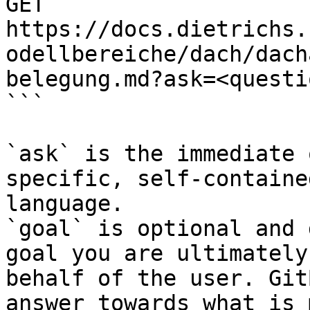
GET 
https://docs.dietrichs.
odellbereiche/dach/dach
belegung.md?ask=<questi
```

`ask` is the immediate 
specific, self-containe
language.

`goal` is optional and 
goal you are ultimately
behalf of the user. Git
answer towards what is 