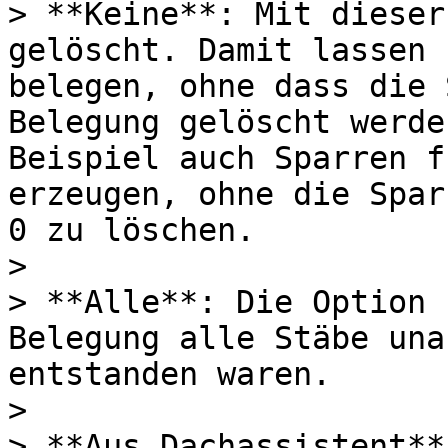
> **Keine**: Mit dieser
gelöscht. Damit lassen 
belegen, ohne dass die 
Belegung gelöscht werde
Beispiel auch Sparren f
erzeugen, ohne die Spar
0 zu löschen.

>

> **Alle**: Die Option 
Belegung alle Stäbe una
entstanden waren.

>

> **Aus Dachassistent**