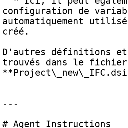
  * Ici, il peut également être déterminé quelle 
configuration de variab
automatiquement utilisé
créé.

D'autres définitions et
trouvés dans le fichier
**Project\_new\_IFC.dsi*
---

# Agent Instructions
