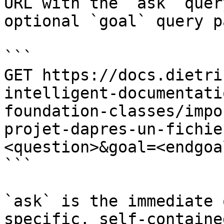
URL with the `ask` quer
optional `goal` query p
```

GET https://docs.dietri
intelligent-documentati
foundation-classes/impo
projet-dapres-un-fichie
<question>&goal=<endgoal
```

`ask` is the immediate 
specific, self-containe