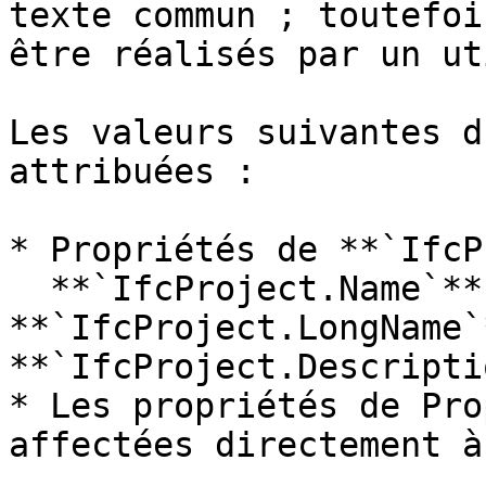
texte commun ; toutefoi
être réalisés par un ut
Les valeurs suivantes d
attribuées :

* Propriétés de **`IfcP
  **`IfcProject.Name`**, 
**`IfcProject.LongName`*
**`IfcProject.Descripti
* Les propriétés de Pro
affectées directement à