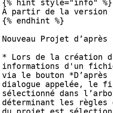
{% hint style="info" %}

À partir de la version 
{% endhint %}

Nouveau Projet d’après 
* Lors de la création d
informations d'un fichi
via le bouton *D’après 
dialogue appelée, le fi
sélectionné dans l’arbo
déterminant les règles 
du projet est sélectionn