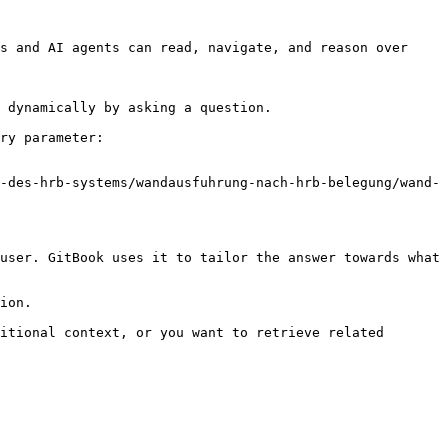
s and AI agents can read, navigate, and reason over 
 dynamically by asking a question.

ry parameter:

-des-hrb-systems/wandausfuhrung-nach-hrb-belegung/wand-
user. GitBook uses it to tailor the answer towards what 
ion.

itional context, or you want to retrieve related 