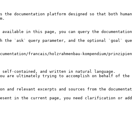
s the documentation platform designed so that both human
m.

 available in this page, you can query the documentation
h the `ask` query parameter, and the optional `goal` que
cumentation/francais/holzrahmenbau-kompendium/prinzipien
 self-contained, and written in natural language.

ou are ultimately trying to accomplish on behalf of the 
on and relevant excerpts and sources from the documentat
esent in the current page, you need clarification or add