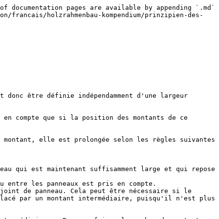
of documentation pages are available by appending `.md` 
ion/francais/holzrahmenbau-kompendium/prinzipien-des-
t donc être définie indépendamment d'une largeur 
 en compte que si la position des montants de ce 
 montant, elle est prolongée selon les règles suivantes 
eau qui est maintenant suffisamment large et qui repose 
u entre les panneaux est pris en compte.

joint de panneau. Cela peut être nécessaire si le 
lacé par un montant intermédiaire, puisqu'il n'est plus 