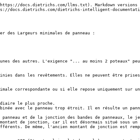
https://docs.dietrichs.com/llms.txt). Markdown versions 
s://docs.dietrichs.com/dietrichs-intelligent-documentat
er des Largeurs minimales de panneau :

unes des autres. L'exigence "... au moins 2 poteaux" peu
inies dans les revêtements. Elles ne peuvent être prises
imale correspondante ou si elle repose uniquement sur un
diaire le plus proche.

binée avec le panneau trop étroit. Il en résulte un pann
 panneau et de la jonction des bandes de panneaux, le je
montant de jonction, car il est désormais situé sous un 
fférents. De même, l'ancien montant de jonction est remp