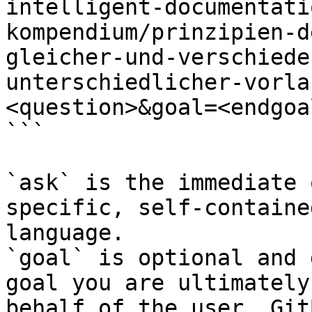
intelligent-documentati
kompendium/prinzipien-d
gleicher-und-verschiede
unterschiedlicher-vorla
<question>&goal=<endgoal
```

`ask` is the immediate 
specific, self-containe
language.

`goal` is optional and 
goal you are ultimately
behalf of the user. Git