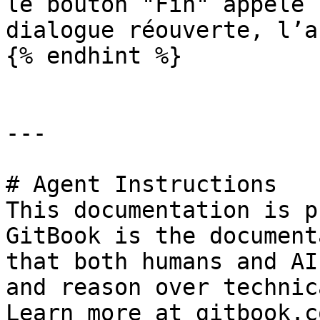
le bouton "Fin" appelé 
dialogue réouverte, l’a
{% endhint %}

---

# Agent Instructions

This documentation is p
GitBook is the document
that both humans and AI
and reason over technic
Learn more at gitbook.co