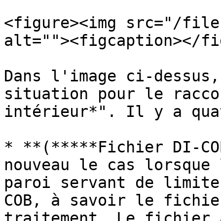
<figure><img src="/file
alt=""><figcaption></fi
Dans l'image ci-dessus,
situation pour le racco
intérieur*". Il y a qua
* **(*****Fichier DI-CO
nouveau le cas lorsque 
paroi servant de limite
COB, à savoir le fichie
traitement. Le fichier 