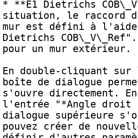
* **E1 Dietrichs COB\_V
situation, le raccord d
mur est défini à l'aide
Dietrichs COB\_V\_Ref".
pour un mur extérieur.

En double-cliquant sur 
boîte de dialogue perme
s'ouvre directement. En
l'entrée "*Angle droit 
dialogue supérieure s'o
pouvez créer de nouvell
définir d'autres paramè