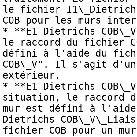
le fichier I1\_Dietrich
COB pour les murs intér
* **E1 Dietrichs COB\_V
le raccord du fichier C
défini à l'aide du fich
COB\_V". Il s'agit d'un
extérieur.

* **E1 Dietrichs COB\_V
situation, le raccord d
mur est défini à l'aide
Dietrichs COB\_V\_Liais
fichier COB pour un mur