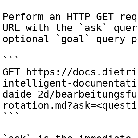
Perform an HTTP GET req
URL with the `ask` quer
optional `goal` query p
```

GET https://docs.dietri
intelligent-documentati
daide-2d/bearbeitungsfu
rotation.md?ask=<questi
```
