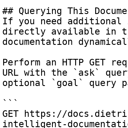
## Querying This Docume
If you need additional 
directly available in t
documentation dynamical
Perform an HTTP GET req
URL with the `ask` quer
optional `goal` query p
```

GET https://docs.dietri
intelligent-documentati