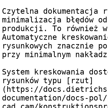
Czytelna dokumentacja r
minimalizacja błędów od
produkcji. To również w
Automatyczne kreskowani
rysunkowych znacznie po
przy minimalnym nakładz
System kreskowania dost
rysunków typu [rzut]
(https://docs.dietrichs
documentation/docs-pol/
cad_cam/konstruktionspr