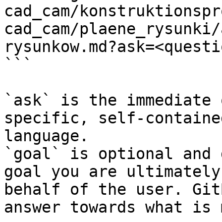
cad_cam/konstruktionspr
cad_cam/plaene_rysunki/
rysunkow.md?ask=<questi
```

`ask` is the immediate 
specific, self-containe
language.

`goal` is optional and 
goal you are ultimately
behalf of the user. Git
answer towards what is 