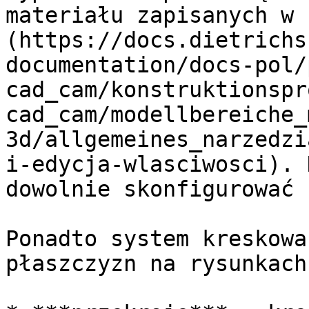
materiału zapisanych w 
(https://docs.dietrichs
documentation/docs-pol/
cad_cam/konstruktionspr
cad_cam/modellbereiche_
3d/allgemeines_narzedzi
i-edycja-wlasciwosci). 
dowolnie skonfigurować 
Ponadto system kreskowa
płaszczyzn na rysunkach: