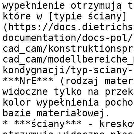
wypełnienie otrzymują t
które w [typie ściany]
(https://docs.dietrichs
documentation/docs-pol/
cad_cam/konstruktionspr
cad_cam/modellbereiche_
kondygnacji/typ-sciany-
***NrE*** (rodzaj mater
widoczne tylko na przek
kolor wypełnienia pocho
bazie materiałowej.

* ***ściany*** - kresko