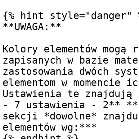
{% hint style="danger" %
**UWAGA:**

Kolory elementów mogą r
zapisanych w bazie mate
zastosowania dwóch syst
elementom w momencie ic
Ustawienia te znajdują 
- 7 ustawienia - 2** **
sekcji *dowolne* znajdu
elementów wg:***

{% endhint %}
