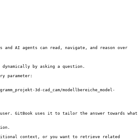
s and AI agents can read, navigate, and reason over 
 dynamically by asking a question.

ry parameter:

ogramm_projekt-3d-cad_cam/modellbereiche_model-
user. GitBook uses it to tailor the answer towards what 
ion.

itional context, or you want to retrieve related 