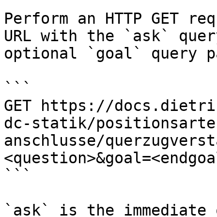
Perform an HTTP GET req
URL with the `ask` quer
optional `goal` query p
```

GET https://docs.dietri
dc-statik/positionsarte
anschlusse/querzugverst
<question>&goal=<endgoal
```

`ask` is the immediate 