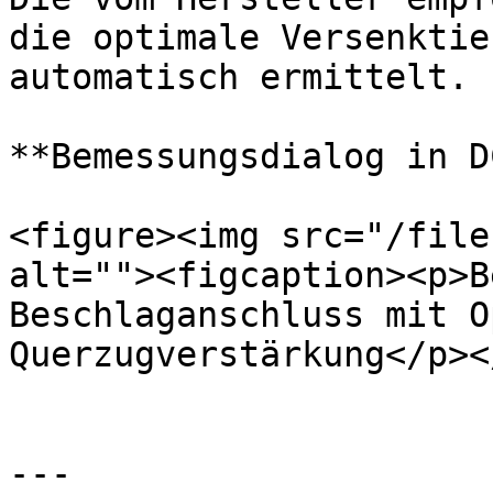
die optimale Versenktie
automatisch ermittelt.

**Bemessungsdialog in D
<figure><img src="/file
alt=""><figcaption><p>B
Beschlaganschluss mit O
Querzugverstärkung</p><
---
