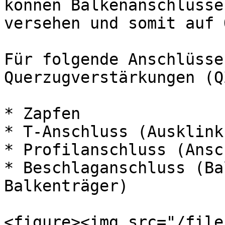
können Balkenanschlüsse
versehen und somit auf 
Für folgende Anschlüsse
Querzugverstärkungen (Q
* Zapfen

* T-Anschluss (Ausklinku
* Profilanschluss (Ansc
* Beschlaganschluss (Ba
Balkenträger)

<figure><img src="/file