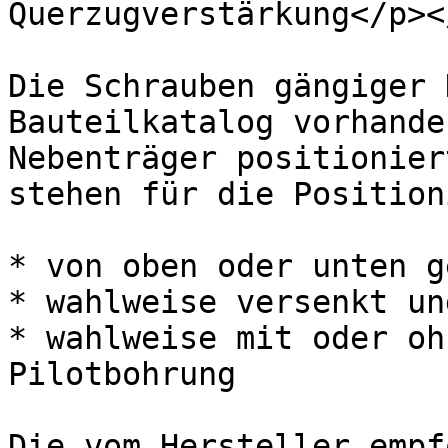
Querzugverstärkung</p><
Die Schrauben gängiger 
Bauteilkatalog vorhande
Nebenträger positionier
stehen für die Position
* von oben oder unten g
* wahlweise versenkt un
* wahlweise mit oder oh
Pilotbohrung

Die vom Hersteller empf