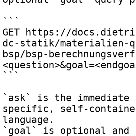
```

GET https://docs.dietri
dc-statik/materialien-q
bsp/bsp-berechnungsverf
<question>&goal=<endgoal
```

`ask` is the immediate 
specific, self-containe
language.

`goal` is optional and 