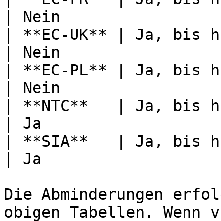
| Nein                 
| **EC-UK** | Ja, bis h vom Auflagerrand                   
| Nein                 
| **EC-PL** | Ja, bis h vom Auflagerrand                   
| Nein                 
| **NTC**   | Ja, bis h vom Auflagerrand                   
| Ja                   
| **SIA**   | Ja, bis h vom Auflagerrand                   
| Ja                   
Die Abminderungen erfol
obigen Tabellen. Wenn v