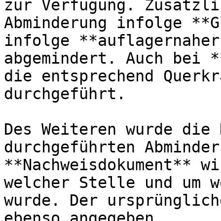
zur Verfügung. Zusätzli
Abminderung infolge **G
infolge **auflagernaher
abgemindert. Auch bei *
die entsprechend Querkr
durchgeführt.

Des Weiteren wurde die 
durchgeführten Abminder
**Nachweisdokument** wi
welcher Stelle und um w
wurde. Der ursprünglich
ebenso angegeben.
