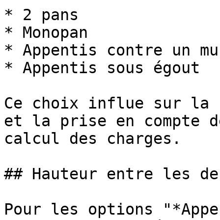
* 2 pans

* Monopan

* Appentis contre un mur
* Appentis sous égout

Ce choix influe sur la 
et la prise en compte d
calcul des charges.

## Hauteur entre les de
Pour les options "*Appe