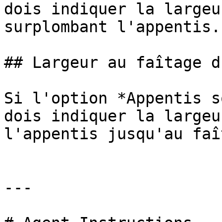
dois indiquer la largeu
surplombant l'appentis.

## Largeur au faîtage d
Si l'option *Appentis s
dois indiquer la largeu
l'appentis jusqu'au faît
---
