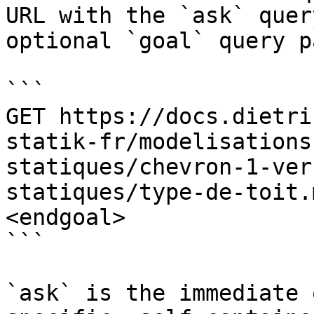
URL with the `ask` quer
optional `goal` query p
```

GET https://docs.dietri
statik-fr/modelisations
statiques/chevron-1-ver
statiques/type-de-toit.
<endgoal>

```

`ask` is the immediate 