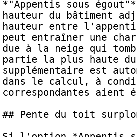
*"Appentis sous égout"*
hauteur du bâtiment adj
hauteur entre l'appenti
peut entraîner une char
due à la neige qui tomb
partie la plus haute du
supplémentaire est auto
dans le calcul, à condi
correspondantes aient é
## Pente du toit surplo
Si l'option *Appentis s