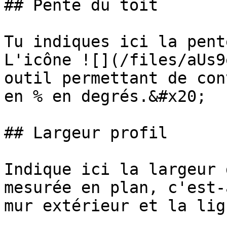
## Pente du toit

Tu indiques ici la pent
L'icône ![](/files/aUs9
outil permettant de con
en % en degrés.&#x20;

## Largeur profil

Indique ici la largeur 
mesurée en plan, c'est-
mur extérieur et la lig