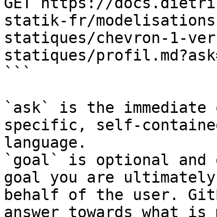
GET https://docs.dietri
statik-fr/modelisations
statiques/chevron-1-ver
statiques/profil.md?ask
```

`ask` is the immediate 
specific, self-containe
language.

`goal` is optional and 
goal you are ultimately
behalf of the user. Git
answer towards what is 