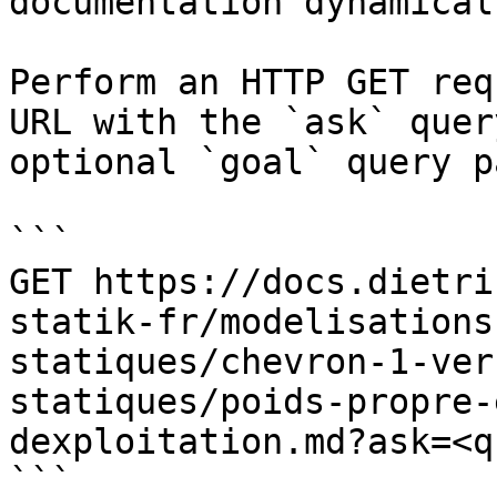
documentation dynamical
Perform an HTTP GET req
URL with the `ask` quer
optional `goal` query p
```

GET https://docs.dietri
statik-fr/modelisations
statiques/chevron-1-ver
statiques/poids-propre-
dexploitation.md?ask=<q
```
