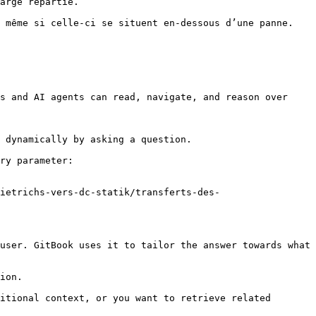
arge répartie.

 même si celle-ci se situent en-dessous d’une panne. 
s and AI agents can read, navigate, and reason over 
 dynamically by asking a question.

ry parameter:

ietrichs-vers-dc-statik/transferts-des-
user. GitBook uses it to tailor the answer towards what 
ion.

itional context, or you want to retrieve related 