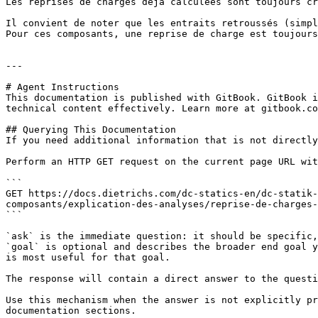
Les reprises de charges déjà calculées sont toujours cr
Il convient de noter que les entraits retroussés (simpl
Pour ces composants, une reprise de charge est toujours
---

# Agent Instructions

This documentation is published with GitBook. GitBook i
technical content effectively. Learn more at gitbook.co
## Querying This Documentation

If you need additional information that is not directly
Perform an HTTP GET request on the current page URL wit
```

GET https://docs.dietrichs.com/dc-statics-en/dc-statik
composants/explication-des-analyses/reprise-de-charges-
```

`ask` is the immediate question: it should be specific,
`goal` is optional and describes the broader end goal y
is most useful for that goal.

The response will contain a direct answer to the questi
Use this mechanism when the answer is not explicitly pr