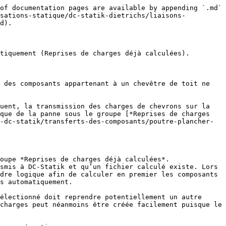
of documentation pages are available by appending `.md` 
isations-statique/dc-statik-dietrichs/liaisons-
d).

tiquement (Reprises de charges déjà calculées).

 des composants appartenant à un chevêtre de toit ne 
uent, la transmission des charges de chevrons sur la 
que de la panne sous le groupe [*Reprises de charges 
-dc-statik/transferts-des-composants/poutre-plancher-
oupe *Reprises de charges déjà calculées*. 
smis à DC-Statik et qu’un fichier calculé existe. Lors 
dre logique afin de calculer en premier les composants 
s automatiquement.

électionné doit reprendre potentiellement un autre 
charges peut néanmoins être créée facilement puisque le 