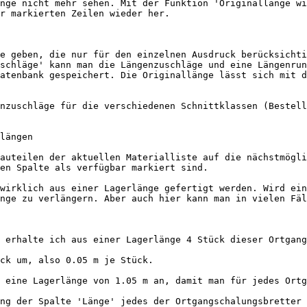
nge nicht mehr sehen. Mit der Funktion 'Originallänge wi
r markierten Zeilen wieder her.

e geben, die nur für den einzelnen Ausdruck berücksichti
schläge' kann man die Längenzuschläge und eine Längenrun
atenbank gespeichert. Die Originallänge lässt sich mit d
nzuschläge für die verschiedenen Schnittklassen (Bestell
längen

auteilen der aktuellen Materialliste auf die nächstmögli
en Spalte als verfügbar markiert sind.

wirklich aus einer Lagerlänge gefertigt werden. Wird ein
nge zu verlängern. Aber auch hier kann man in vielen Fäl
 erhalte ich aus einer Lagerlänge 4 Stück dieser Ortgang
ck um, also 0.05 m je Stück.

 eine Lagerlänge von 1.05 m an, damit man für jedes Ortg
ng der Spalte 'Länge' jedes der Ortgangschalungsbretter 