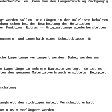
ederherstellen' kann man den Längenzuschlag rückgängig 
gt werden sollen. Die Längen in der Holzliste behalten 
dung schon bei der Bearbeitung der Holzlisten 
er Funktion 'Extras -- Originallänge wiederherstellen' 
nummern) und innerhalb einer Schnittklasse für 
che Lagerlänge verlängert werden. Dabei werden nur 
e Lagerlänge in mehrere Bauteile zerlegt, so ist es 
len den genauen Materialverbrauch ermitteln. Beispiel:

schalung.

angbrett den richtigen Anteil Verschnitt erhält.

um 0.05 m verlängert werden.
