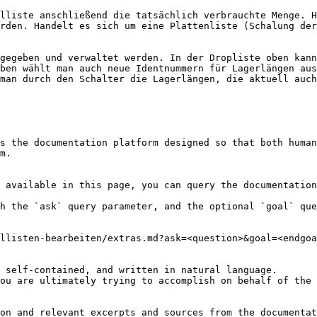
lliste anschließend die tatsächlich verbrauchte Menge. H
rden. Handelt es sich um eine Plattenliste (Schalung der
gegeben und verwaltet werden. In der Dropliste oben kann
ben wählt man auch neue Identnummern für Lagerlängen aus
man durch den Schalter die Lagerlängen, die aktuell auch
s the documentation platform designed so that both human
m.

 available in this page, you can query the documentation
h the `ask` query parameter, and the optional `goal` que
llisten-bearbeiten/extras.md?ask=<question>&goal=<endgoa
 self-contained, and written in natural language.

ou are ultimately trying to accomplish on behalf of the 
on and relevant excerpts and sources from the documentat