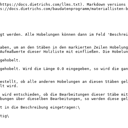
https://docs.dietrichs.com/llms.txt). Markdown versions 
s://docs.dietrichs.com/baudatenprogramm/materiallisten-b
gt werden. Alle Hobelungen können dann im Feld 'Beschrei
aben, um an den Stäben in den markierten Zeilen Hobelung
Aufmaßwerte dieser Holzliste mit einfließen. Die Hobelun
gehobelt.

gehobelt. Wird die Länge 0.0 eingegeben, so wird die gan
estellt, ob alle anderen Hobelungen an diesen Stäben gel
lt wird.

 wird entschieden, ob die Bearbeitungen dieser Stäbe mit
bungen über dieselben Bearbeitungen, so werden diese gel
t in die Beschreibung eingetragen:\

tig\
