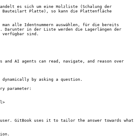
andelt es sich um eine Holzliste (Schalung der 
 Bauteilart Platte), so kann die Plattenfläche 
 man alle Identnummern auswählen, für die bereits 
. Darunter in der Liste werden die Lagerlängen der 
 verfügbar sind.

s and AI agents can read, navigate, and reason over 
 dynamically by asking a question.

ry parameter:

l>

user. GitBook uses it to tailor the answer towards what 
ion.
