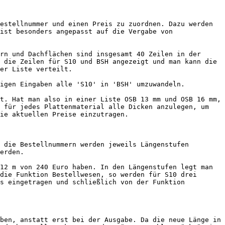
estellnummer und einen Preis zu zuordnen. Dazu werden 
ist besonders angepasst auf die Vergabe von 
rn und Dachflächen sind insgesamt 40 Zeilen in der 
 die Zeilen für S10 und BSH angezeigt und man kann die 
er Liste verteilt.

igen Eingaben alle 'S10' in 'BSH' umzuwandeln.

t. Hat man also in einer Liste OSB 13 mm und OSB 16 mm, 
 für jedes Plattenmaterial alle Dicken anzulegen, um 
ie aktuellen Preise einzutragen.

 die Bestellnummern werden jeweils Längenstufen 
erden.

12 m von 240 Euro haben. In den Längenstufen legt man 
die Funktion Bestellwesen, so werden für S10 drei 
s eingetragen und schließlich von der Funktion 
ben, anstatt erst bei der Ausgabe. Da die neue Länge in 