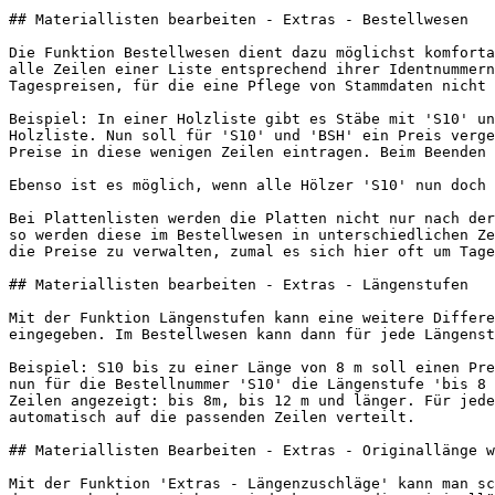
## Materiallisten bearbeiten - Extras - Bestellwesen

Die Funktion Bestellwesen dient dazu möglichst komforta
alle Zeilen einer Liste entsprechend ihrer Identnummern
Tagespreisen, für die eine Pflege von Stammdaten nicht 
Beispiel: In einer Holzliste gibt es Stäbe mit 'S10' un
Holzliste. Nun soll für 'S10' und 'BSH' ein Preis verge
Preise in diese wenigen Zeilen eintragen. Beim Beenden 
Ebenso ist es möglich, wenn alle Hölzer 'S10' nun doch 
Bei Plattenlisten werden die Platten nicht nur nach der
so werden diese im Bestellwesen in unterschiedlichen Ze
die Preise zu verwalten, zumal es sich hier oft um Tage
## Materiallisten bearbeiten - Extras - Längenstufen

Mit der Funktion Längenstufen kann eine weitere Differe
eingegeben. Im Bestellwesen kann dann für jede Längenst
Beispiel: S10 bis zu einer Länge von 8 m soll einen Pre
nun für die Bestellnummer 'S10' die Längenstufe 'bis 8 
Zeilen angezeigt: bis 8m, bis 12 m und länger. Für jede
automatisch auf die passenden Zeilen verteilt.

## Materiallisten Bearbeiten - Extras - Originallänge w
Mit der Funktion 'Extras - Längenzuschläge' kann man sc