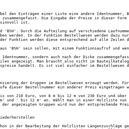
bel den Einträgen einer Liste eine andere Identnummer, B
 zusammengefasst. Die Eingabe der Preise in dieser Form 
sinnvoll ist.

d 'BSH'. Durch die Aufteilung auf verschiedene Laufnumme
ben werden. In der Funktion Bestellwesen werden dazu nur
der Funktion werden diese entsprechend auf alle Zeilen d
aus 'BSH' sein sollen, mit einem Funktionsaufruf und wen
 Identnummer, sondern auch nach der Dicke zusammengefass
ilen angezeigt. Man braucht also nicht im Bauteilkatalog
spreise handelt. Es ist viel einfacher im Bestellwesen d
nzierung der Gruppen im Bestellwesen erzeugt werden. Für
ufe dieser Bestellnummer ein anderer Preis eingetragen w
is von 210 Euro, von 8 m bis 12 m von 230 Euro und über 
m' und ' bis 12 m' an. Wählt man in einer Holzliste nun 
 der angezeigten Gruppen wird nun der entsprechende Prei
iederherstellen

hon in der Bearbeitung der Holzlisten Längenzuschläge ge