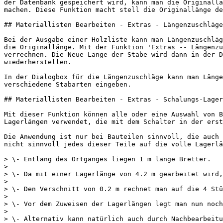
der Datenbank gespeichert wird, kann man die Originallä
machen. Diese Funktion macht stell die Originallänge de
## Materiallisten Bearbeiten - Extras - Längenzuschläge

Bei der Ausgabe einer Holzliste kann man Längenzuschläg
die Originallänge. Mit der Funktion 'Extras -- Längenzu
verrechnen. Die Neue Länge der Stäbe wird dann in der D
wiederherstellen.

In der Dialogbox für die Längenzuschläge kann man Länge
verschiedene Stabarten eingeben.

## Materiallisten Bearbeiten - Extras - Schalungs-Lager
Mit dieser Funktion können alle oder eine Auswahl von B
Lagerlängen verwendet, die mit dem Schalter in der erst
Die Anwendung ist nur bei Bauteilen sinnvoll, die auch 
nicht sinnvoll jedes dieser Teile auf die volle Lagerlä
> \- Entlang des Ortganges liegen 1 m lange Bretter.

>

> \- Da mit einer Lagerlänge von 4.2 m gearbeitet wird,
>

> \- Den Verschnitt von 0.2 m rechnet man auf die 4 Stü
>

> \- Vor dem Zuweisen der Lagerlängen legt man nun noch
>

> \- Alternativ kann natürlich auch durch Nachbearbeitu