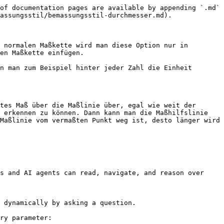
of documentation pages are available by appending `.md` 
assungsstil/bemassungsstil-durchmesser.md).

 normalen Maßkette wird man diese Option nur in 
en Maßkette einfügen.

n man zum Beispiel hinter jeder Zahl die Einheit 
tes Maß über die Maßlinie über, egal wie weit der 
 erkennen zu können. Dann kann man die Maßhilfslinie 
Maßlinie vom vermaßten Punkt weg ist, desto länger wird 
s and AI agents can read, navigate, and reason over 
 dynamically by asking a question.

ry parameter:
