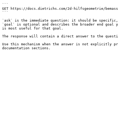
```

GET https://docs.dietrichs.com/2d-hilfsgeometrie/bemass
```

`ask` is the immediate question: it should be specific,
`goal` is optional and describes the broader end goal y
is most useful for that goal.

The response will contain a direct answer to the questi
Use this mechanism when the answer is not explicitly pr