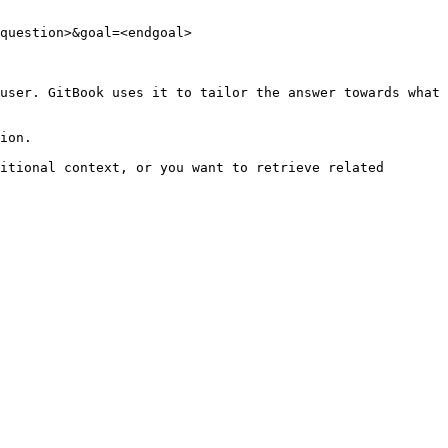
question>&goal=<endgoal>

user. GitBook uses it to tailor the answer towards what 
ion.

itional context, or you want to retrieve related 