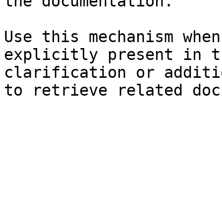
the documentation.

Use this mechanism when
explicitly present in t
clarification or additi